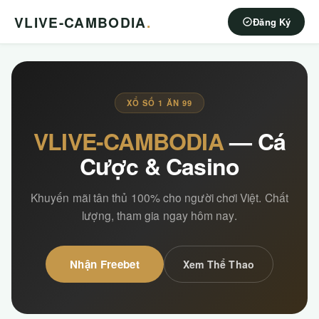
VLIVE-CAMBODIA
.
Đăng Ký
XỔ SỐ 1 ĂN 99
VLIVE-CAMBODIA
— Cá
Cược & Casino
Khuyến mãi tân thủ 100% cho người chơi Việt. Chất
lượng, tham gia ngay hôm nay.
Nhận Freebet
Xem Thể Thao