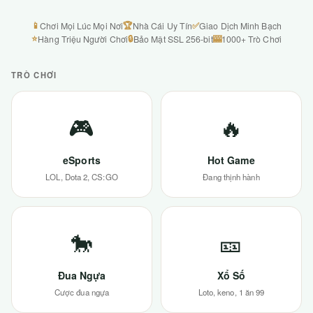
📱
🏆
✅
Chơi Mọi Lúc Mọi Nơi
Nhà Cái Uy Tín
Giao Dịch Minh Bạch
⭐
🔒
🎰
Hàng Triệu Người Chơi
Bảo Mật SSL 256-bit
1000+ Trò Chơi
TRÒ CHƠI
🎮
🔥
eSports
Hot Game
LOL, Dota 2, CS:GO
Đang thịnh hành
🐎
🎫
Đua Ngựa
Xổ Số
Cược đua ngựa
Loto, keno, 1 ăn 99