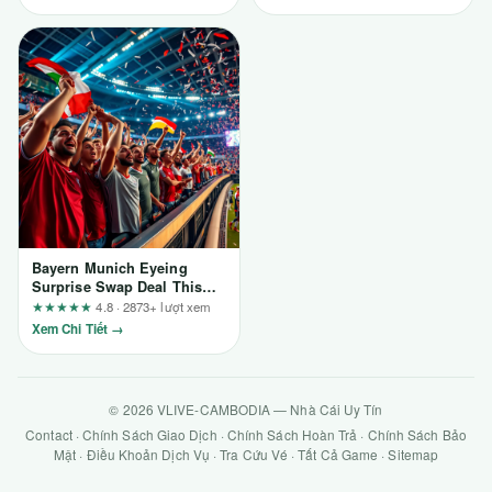
Bayern Munich Eyeing
Surprise Swap Deal This
Window – What the Reports
★★★★★
4.8 · 2873+ lượt xem
Actually Say
Xem Chi Tiết →
© 2026 VLIVE-CAMBODIA — Nhà Cái Uy Tín
Contact
·
Chính Sách Giao Dịch
·
Chính Sách Hoàn Trả
·
Chính Sách Bảo
Mật
·
Điều Khoản Dịch Vụ
·
Tra Cứu Vé
·
Tất Cả Game
·
Sitemap