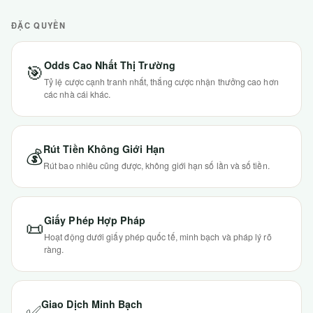
ĐẶC QUYỀN
Odds Cao Nhất Thị Trường
🎯
Tỷ lệ cược cạnh tranh nhất, thắng cược nhận thưởng cao hơn
các nhà cái khác.
Rút Tiền Không Giới Hạn
💰
Rút bao nhiêu cũng được, không giới hạn số lần và số tiền.
Giấy Phép Hợp Pháp
📜
Hoạt động dưới giấy phép quốc tế, minh bạch và pháp lý rõ
ràng.
Giao Dịch Minh Bạch
✅