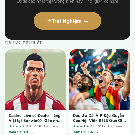
Odds cao nhất thị trường hiện nay. Thời gian có hạn!
Trải Nghiệm →
TIN TỨC MỚI NHẤT
Casino Live có Dealer tiếng
Đọc Ưu Đãi VIP Đặc Quyền
Việt tại Sunwin99: Góc nhìn
Của Hội Viên S666 Qua Giá
từ người làm trải nghiệm
Trị Thực Sau Doanh Thu
★★★★★
4.8 · 2336+ lượt xem
★★★★★
4.8 · 3112+ lượt xem
Xem Chi Tiết →
Xem Chi Tiết →