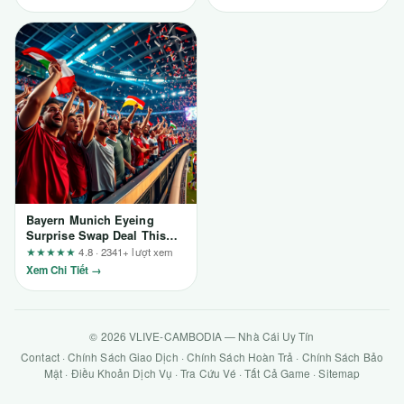
Bayern Munich Eyeing
Surprise Swap Deal This
Window – What the Reports
★★★★★
4.8 · 2341+ lượt xem
Actually Say
Xem Chi Tiết →
© 2026 VLIVE-CAMBODIA — Nhà Cái Uy Tín
Contact
·
Chính Sách Giao Dịch
·
Chính Sách Hoàn Trả
·
Chính Sách Bảo
Mật
·
Điều Khoản Dịch Vụ
·
Tra Cứu Vé
·
Tất Cả Game
·
Sitemap