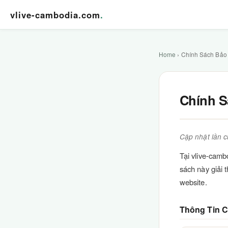
vlive-cambodia.com
.
Home
› Chính Sách Bảo
Chính S
Cập nhật lần c
Tại vlive-camb
sách này giải 
website.
Thông Tin C