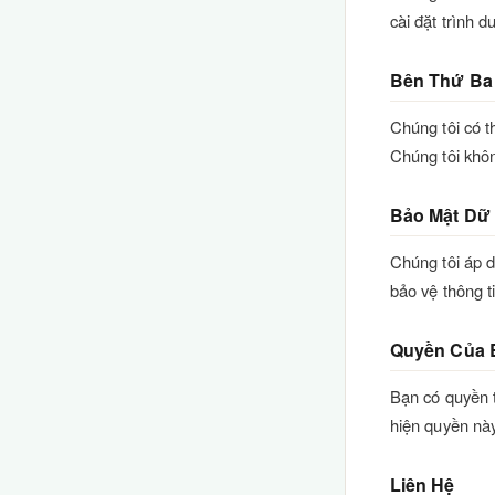
cài đặt trình 
Bên Thứ Ba
Chúng tôi có th
Chúng tôi khôn
Bảo Mật Dữ 
Chúng tôi áp 
bảo vệ thông t
Quyền Của 
Bạn có quyền t
hiện quyền này,
Liên Hệ