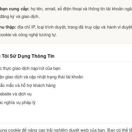
 bạn cung cấp:
họ tên, email, số điện thoại và thông tin tài khoản ng
 đăng ký và giao dịch.
hu thập:
địa chỉ IP, loại trình duyệt, trang đã truy cập và hành vi duy
cookie và công nghệ tương tự.
 Tôi Sử Dụng Thông Tin
c thực giao dịch nạp/rút của bạn
n giao dịch và cập nhật trạng thái tài khoản
hắc mắc và hỗ trợ khách hàng
ebsite và dịch vụ
ác nghĩa vụ pháp lý
ụng cookie để nâng cao trải nghiệm duyệt web của bạn. Bạn có thể tắ