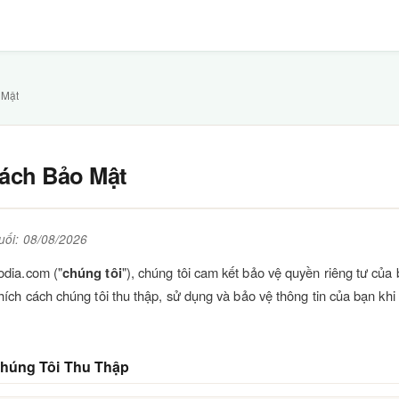
 Mật
ách Bảo Mật
uối: 08/08/2026
odia.com ("
chúng tôi
"), chúng tôi cam kết bảo vệ quyền riêng tư của
thích cách chúng tôi thu thập, sử dụng và bảo vệ thông tin của bạn khi
húng Tôi Thu Thập