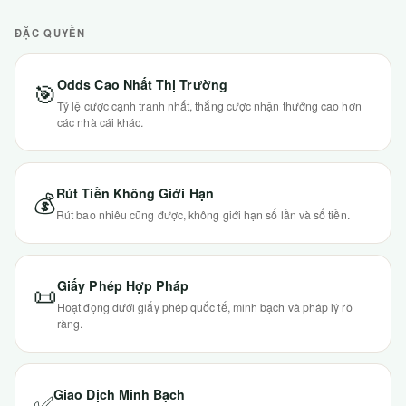
ĐẶC QUYỀN
Odds Cao Nhất Thị Trường
🎯
Tỷ lệ cược cạnh tranh nhất, thắng cược nhận thưởng cao hơn
các nhà cái khác.
Rút Tiền Không Giới Hạn
💰
Rút bao nhiêu cũng được, không giới hạn số lần và số tiền.
Giấy Phép Hợp Pháp
📜
Hoạt động dưới giấy phép quốc tế, minh bạch và pháp lý rõ
ràng.
Giao Dịch Minh Bạch
✅