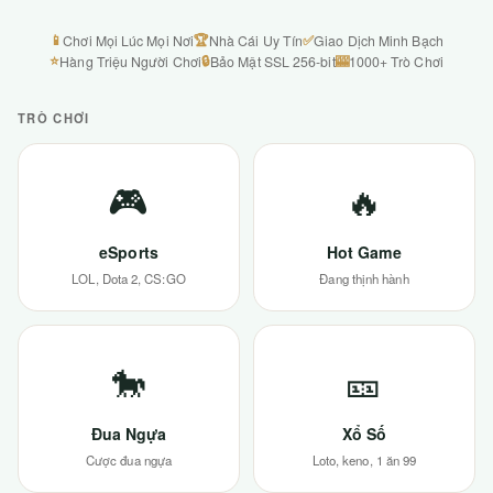
📱
🏆
✅
Chơi Mọi Lúc Mọi Nơi
Nhà Cái Uy Tín
Giao Dịch Minh Bạch
⭐
🔒
🎰
Hàng Triệu Người Chơi
Bảo Mật SSL 256-bit
1000+ Trò Chơi
TRÒ CHƠI
🎮
🔥
eSports
Hot Game
LOL, Dota 2, CS:GO
Đang thịnh hành
🐎
🎫
Đua Ngựa
Xổ Số
Cược đua ngựa
Loto, keno, 1 ăn 99