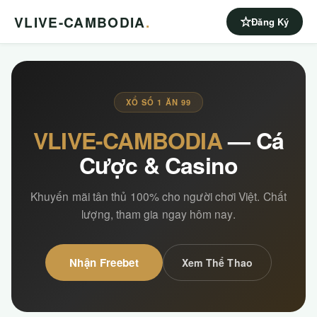
VLIVE-CAMBODIA
.
Đăng Ký
XỔ SỐ 1 ĂN 99
VLIVE-CAMBODIA
— Cá
Cược & Casino
Khuyến mãi tân thủ 100% cho người chơi Việt. Chất
lượng, tham gia ngay hôm nay.
Nhận Freebet
Xem Thể Thao