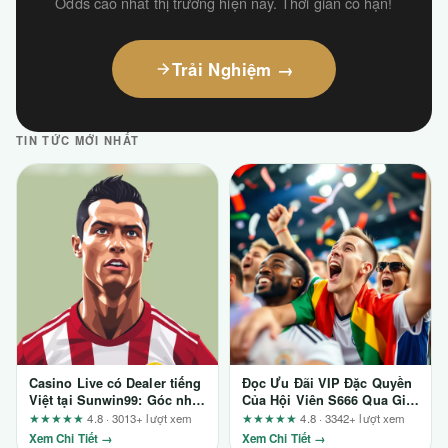
Odds cao nhất thị trường hiện nay. Thời gian có hạn!
Trải Nghiệm →
TIN TỨC MỚI NHẤT
Casino Live có Dealer tiếng
Đọc Ưu Đãi VIP Đặc Quyền
Việt tại Sunwin99: Góc nhìn
Của Hội Viên S666 Qua Giá
từ người làm trải nghiệm
Trị Thực Sau Doanh Thu
★★★★★
4.8 · 3013+ lượt xem
★★★★★
4.8 · 3342+ lượt xem
Xem Chi Tiết →
Xem Chi Tiết →