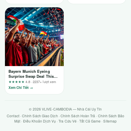
Bayern Munich Eyeing
Surprise Swap Deal This
Window – What the Reports
★★★★★
4.8 · 2237+ lượt xem
Actually Say
Xem Chi Tiết →
© 2026 VLIVE-CAMBODIA — Nhà Cái Uy Tín
Contact
·
Chính Sách Giao Dịch
·
Chính Sách Hoàn Trả
·
Chính Sách Bảo
Mật
·
Điều Khoản Dịch Vụ
·
Tra Cứu Vé
·
Tất Cả Game
·
Sitemap