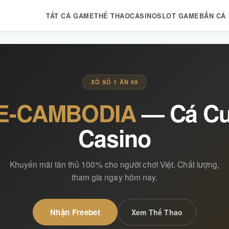
TẤT CẢ GAME
THỂ THAO
CASINO
SLOT GAME
BẮN CÁ
XỔ SỐ 1 ĂN 99
VE-CAMBODIA
— Cá C
Casino
Khuyến mãi tân thủ 100% cho người chơi Việt. Chất lượng,
tham gia ngay hôm nay.
Nhận Freebet
Xem Thể Thao