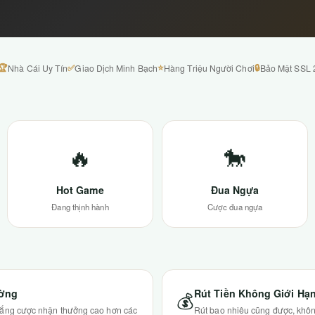
🏆
✅
⭐
🔒
Nhà Cái Uy Tín
Giao Dịch Minh Bạch
Hàng Triệu Người Chơi
Bảo Mật SSL 2
🔥
🐎
Hot Game
Đua Ngựa
Đang thịnh hành
Cược đua ngựa
ường
Rút Tiền Không Giới Hạ
💰
thắng cược nhận thưởng cao hơn các
Rút bao nhiêu cũng được, không