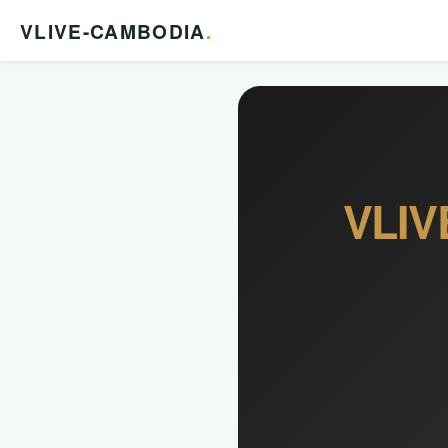
VLIVE-CAMBODIA
.
VLI