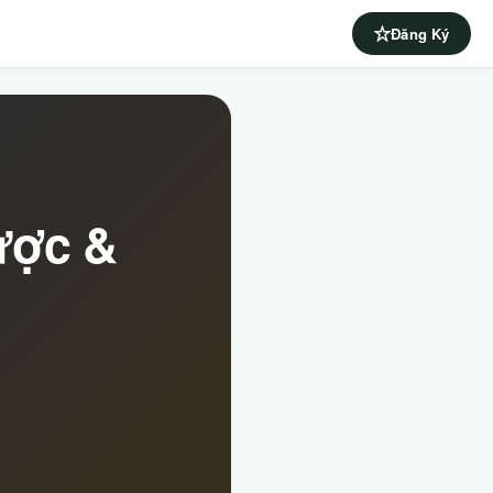
Đăng Ký
ược &