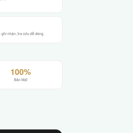
 ghi nhận, tra cứu dễ dàng.
100%
Bảo Mật