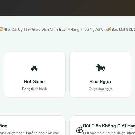
🏆
✅
⭐
🔒
Nhà Cái Uy Tín
Giao Dịch Minh Bạch
Hàng Triệu Người Chơi
Bảo Mật SSL 2
🔥
🐎
Hot Game
Đua Ngựa
Đang thịnh hành
Cược đua ngựa
ường
Rút Tiền Không Giới Hạ
💰
thắng cược nhận thưởng cao hơn các
Rút bao nhiêu cũng được, không