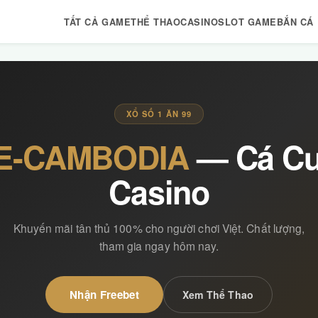
TẤT CẢ GAME
THỂ THAO
CASINO
SLOT GAME
BẮN CÁ
XỔ SỐ 1 ĂN 99
VE-CAMBODIA
— Cá C
Casino
Khuyến mãi tân thủ 100% cho người chơi Việt. Chất lượng,
tham gia ngay hôm nay.
Nhận Freebet
Xem Thể Thao