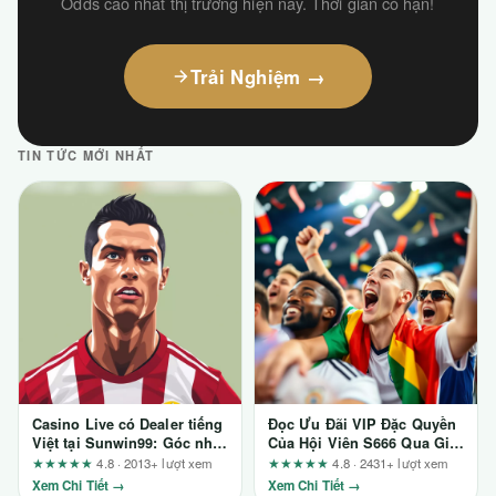
Odds cao nhất thị trường hiện nay. Thời gian có hạn!
Trải Nghiệm →
TIN TỨC MỚI NHẤT
Casino Live có Dealer tiếng
Đọc Ưu Đãi VIP Đặc Quyền
Việt tại Sunwin99: Góc nhìn
Của Hội Viên S666 Qua Giá
từ người làm trải nghiệm
Trị Thực Sau Doanh Thu
★★★★★
4.8 · 2013+ lượt xem
★★★★★
4.8 · 2431+ lượt xem
Xem Chi Tiết →
Xem Chi Tiết →