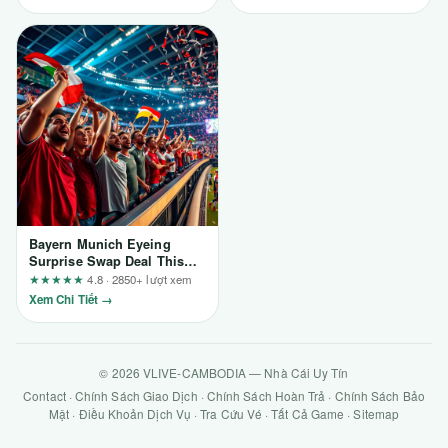
Bayern Munich Eyeing
Surprise Swap Deal This
Window – What the Reports
★★★★★
4.8 · 2850+ lượt xem
Actually Say
Xem Chi Tiết →
© 2026 VLIVE-CAMBODIA — Nhà Cái Uy Tín
Contact
·
Chính Sách Giao Dịch
·
Chính Sách Hoàn Trả
·
Chính Sách Bảo
Mật
·
Điều Khoản Dịch Vụ
·
Tra Cứu Vé
·
Tất Cả Game
·
Sitemap