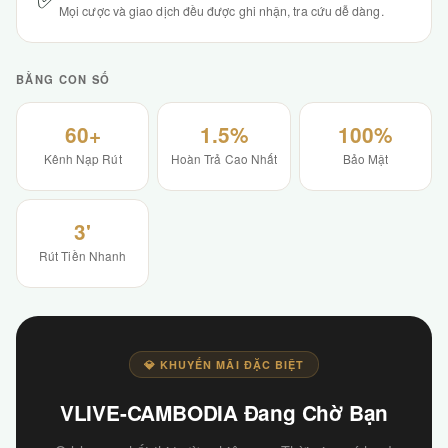
Mọi cược và giao dịch đều được ghi nhận, tra cứu dễ dàng.
BẰNG CON SỐ
60+
1.5%
100%
Kênh Nạp Rút
Hoàn Trả Cao Nhất
Bảo Mật
3'
Rút Tiền Nhanh
💎 KHUYẾN MÃI ĐẶC BIỆT
VLIVE-CAMBODIA Đang Chờ Bạn