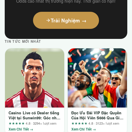
Odds cao nhất thị trường hiện nay. Thời gian có hạn!
Trải Nghiệm →
TIN TỨC MỚI NHẤT
Casino Live có Dealer tiếng
Đọc Ưu Đãi VIP Đặc Quyền
Việt tại Sunwin99: Góc nhìn
Của Hội Viên S666 Qua Giá
từ người làm trải nghiệm
Trị Thực Sau Doanh Thu
★★★★★
4.8 · 3294+ lượt xem
★★★★★
4.8 · 3123+ lượt xem
Xem Chi Tiết →
Xem Chi Tiết →