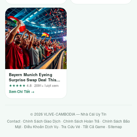
Bayern Munich Eyeing
Surprise Swap Deal This
Window – What the Reports
★★★★★
4.8 · 2091+ lượt xem
Actually Say
Xem Chi Tiết →
© 2026 VLIVE-CAMBODIA — Nhà Cái Uy Tín
Contact
·
Chính Sách Giao Dịch
·
Chính Sách Hoàn Trả
·
Chính Sách Bảo
Mật
·
Điều Khoản Dịch Vụ
·
Tra Cứu Vé
·
Tất Cả Game
·
Sitemap