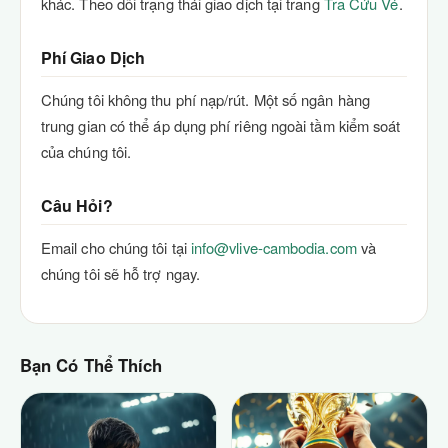
khác. Theo dõi trạng thái giao dịch tại trang
Tra Cứu Vé
.
Phí Giao Dịch
Chúng tôi không thu phí nạp/rút. Một số ngân hàng
trung gian có thể áp dụng phí riêng ngoài tầm kiểm soát
của chúng tôi.
Câu Hỏi?
Email cho chúng tôi tại
info@vlive-cambodia.com
và
chúng tôi sẽ hỗ trợ ngay.
Bạn Có Thể Thích