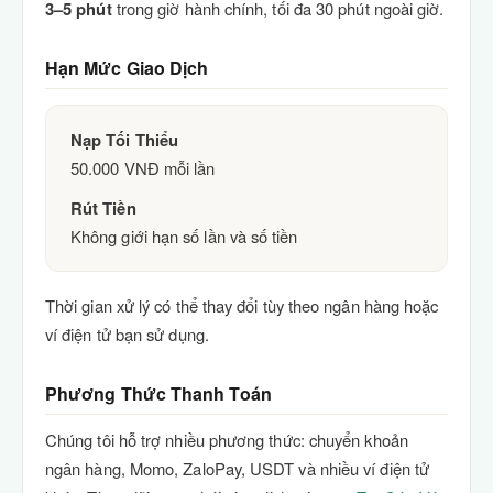
3–5 phút
trong giờ hành chính, tối đa 30 phút ngoài giờ.
Hạn Mức Giao Dịch
Nạp Tối Thiểu
50.000 VNĐ mỗi lần
Rút Tiền
Không giới hạn số lần và số tiền
Thời gian xử lý có thể thay đổi tùy theo ngân hàng hoặc
ví điện tử bạn sử dụng.
Phương Thức Thanh Toán
Chúng tôi hỗ trợ nhiều phương thức: chuyển khoản
ngân hàng, Momo, ZaloPay, USDT và nhiều ví điện tử