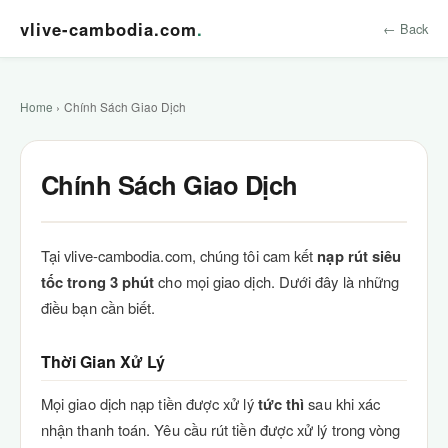
vlive-cambodia.com
.
← Back
Home
› Chính Sách Giao Dịch
Chính Sách Giao Dịch
Tại vlive-cambodia.com, chúng tôi cam kết
nạp rút siêu
tốc trong 3 phút
cho mọi giao dịch. Dưới đây là những
điều bạn cần biết.
Thời Gian Xử Lý
Mọi giao dịch nạp tiền được xử lý
tức thì
sau khi xác
nhận thanh toán. Yêu cầu rút tiền được xử lý trong vòng