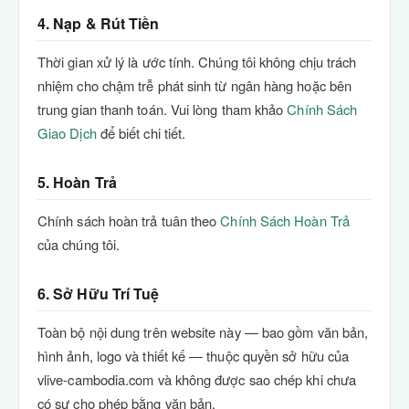
4. Nạp & Rút Tiền
Thời gian xử lý là ước tính. Chúng tôi không chịu trách
nhiệm cho chậm trễ phát sinh từ ngân hàng hoặc bên
trung gian thanh toán. Vui lòng tham khảo
Chính Sách
Giao Dịch
để biết chi tiết.
5. Hoàn Trả
Chính sách hoàn trả tuân theo
Chính Sách Hoàn Trả
của chúng tôi.
6. Sở Hữu Trí Tuệ
Toàn bộ nội dung trên website này — bao gồm văn bản,
hình ảnh, logo và thiết kế — thuộc quyền sở hữu của
vlive-cambodia.com và không được sao chép khi chưa
có sự cho phép bằng văn bản.