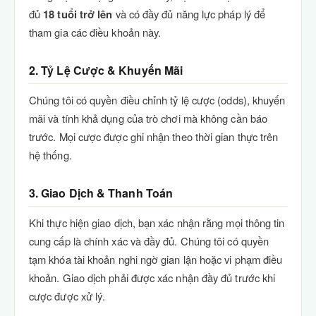
đủ
18 tuổi trở lên
và có đầy đủ năng lực pháp lý để
tham gia các điều khoản này.
2. Tỷ Lệ Cược & Khuyến Mãi
Chúng tôi có quyền điều chỉnh tỷ lệ cược (odds), khuyến
mãi và tính khả dụng của trò chơi mà không cần báo
trước. Mọi cược được ghi nhận theo thời gian thực trên
hệ thống.
3. Giao Dịch & Thanh Toán
Khi thực hiện giao dịch, bạn xác nhận rằng mọi thông tin
cung cấp là chính xác và đầy đủ. Chúng tôi có quyền
tạm khóa tài khoản nghi ngờ gian lận hoặc vi phạm điều
khoản. Giao dịch phải được xác nhận đầy đủ trước khi
cược được xử lý.