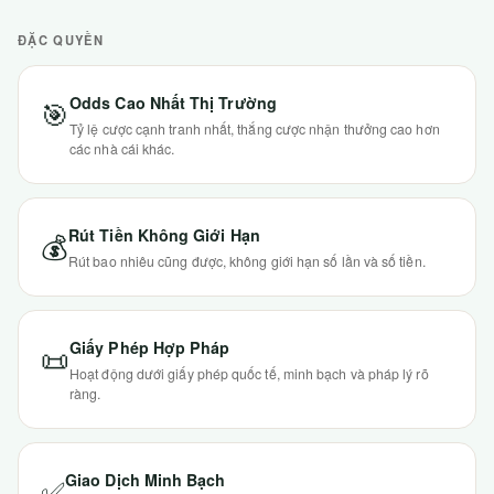
ĐẶC QUYỀN
Odds Cao Nhất Thị Trường
🎯
Tỷ lệ cược cạnh tranh nhất, thắng cược nhận thưởng cao hơn
các nhà cái khác.
Rút Tiền Không Giới Hạn
💰
Rút bao nhiêu cũng được, không giới hạn số lần và số tiền.
Giấy Phép Hợp Pháp
📜
Hoạt động dưới giấy phép quốc tế, minh bạch và pháp lý rõ
ràng.
Giao Dịch Minh Bạch
✅