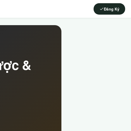
Đăng Ký
ược &