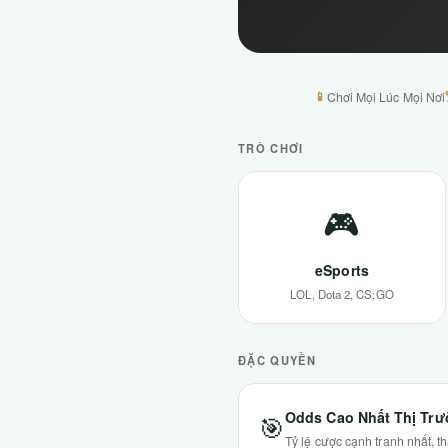
📱
Chơi Mọi Lúc Mọi Nơi
TRÒ CHƠI
🎮
eSports
LOL, Dota 2, CS:GO
ĐẶC QUYỀN
Odds Cao Nhất Thị Tr
🎯
Tỷ lệ cược cạnh tranh nhất, 