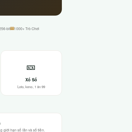
🎰
56-bit
1000+ Trò Chơi
🎫
Xổ Số
Loto, keno, 1 ăn 99
n
 giới hạn số lần và số tiền.