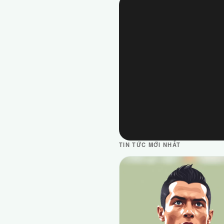
TIN TỨC MỚI NHẤT