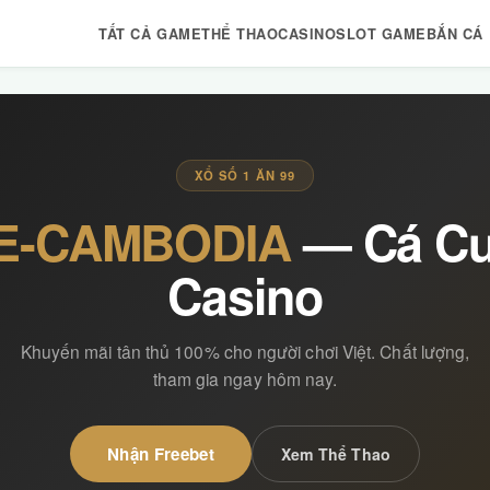
TẤT CẢ GAME
THỂ THAO
CASINO
SLOT GAME
BẮN CÁ
XỔ SỐ 1 ĂN 99
VE-CAMBODIA
— Cá C
Casino
Khuyến mãi tân thủ 100% cho người chơi Việt. Chất lượng,
tham gia ngay hôm nay.
Nhận Freebet
Xem Thể Thao