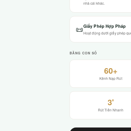
nhà cái khác.
Giấy Phép Hợp Pháp
📜
Hoạt động dưới giấy phép quố
BẰNG CON SỐ
60+
Kênh Nạp Rút
3'
Rút Tiền Nhanh