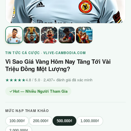
TIN TỨC CÁ CƯỢC · VLIVE-CAMBODIA.COM
Vì Sao Giá Vàng Hôm Nay Tăng Tới Vài
Triệu Đồng Một Lượng?
★★★★★
4.8 / 5.0 · 2,437+ đánh giá đã xác minh
Hot — Nhiều Người Tham Gia
MỨC NẠP THAM KHẢO
100.000₫
200.000₫
500.000₫
1.000.000₫
2.000.000₫