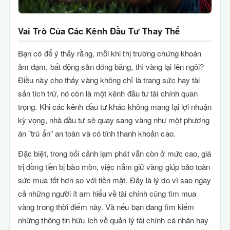
Vai Trò Của Các Kênh Đầu Tư Thay Thế
Bạn có để ý thấy rằng, mỗi khi thị trường chứng khoán
ảm đạm, bất động sản đóng băng, thì vàng lại lên ngôi?
Điều này cho thấy vàng không chỉ là trang sức hay tài
sản tích trữ, nó còn là một kênh đầu tư tài chính quan
trọng. Khi các kênh đầu tư khác không mang lại lợi nhuận
kỳ vọng, nhà đầu tư sẽ quay sang vàng như một phương
án "trú ẩn" an toàn và có tính thanh khoản cao.
Đặc biệt, trong bối cảnh lạm phát vẫn còn ở mức cao, giá
trị đồng tiền bị bào mòn, việc nắm giữ vàng giúp bảo toàn
sức mua tốt hơn so với tiền mặt. Đây là lý do vì sao ngay
cả những người ít am hiểu về tài chính cũng tìm mua
vàng trong thời điểm này. Và nếu bạn đang tìm kiếm
những thông tin hữu ích về quản lý tài chính cá nhân hay