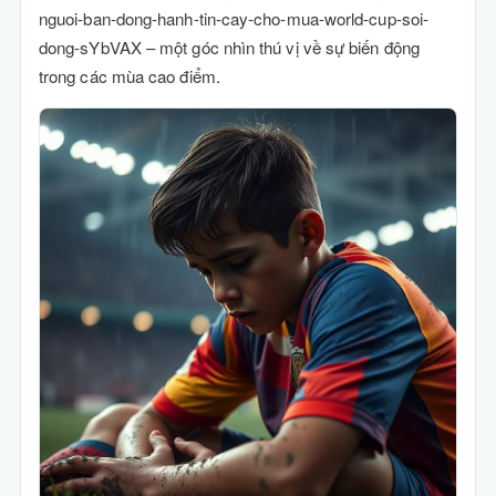
nguoi-ban-dong-hanh-tin-cay-cho-mua-world-cup-soi-
dong-sYbVAX – một góc nhìn thú vị về sự biến động
trong các mùa cao điểm.