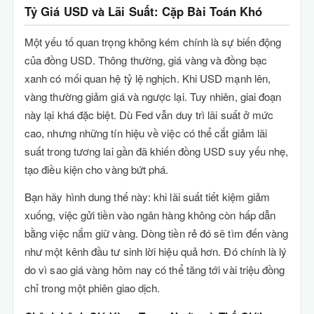
Tỷ Giá USD và Lãi Suất: Cặp Bài Toán Khó
Một yếu tố quan trọng không kém chính là sự biến động
của đồng USD. Thông thường, giá vàng và đồng bạc
xanh có mối quan hệ tỷ lệ nghịch. Khi USD mạnh lên,
vàng thường giảm giá và ngược lại. Tuy nhiên, giai đoạn
này lại khá đặc biệt. Dù Fed vẫn duy trì lãi suất ở mức
cao, nhưng những tín hiệu về việc có thể cắt giảm lãi
suất trong tương lai gần đã khiến đồng USD suy yếu nhẹ,
tạo điều kiện cho vàng bứt phá.
Bạn hãy hình dung thế này: khi lãi suất tiết kiệm giảm
xuống, việc gửi tiền vào ngân hàng không còn hấp dẫn
bằng việc nắm giữ vàng. Dòng tiền rẻ đó sẽ tìm đến vàng
như một kênh đầu tư sinh lời hiệu quả hơn. Đó chính là lý
do vì sao giá vàng hôm nay có thể tăng tới vài triệu đồng
chỉ trong một phiên giao dịch.