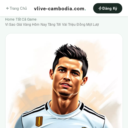
vlive-cambodia.com
.
Trang Chủ
Đăng Ký
Home
›
Tất Cả Game
›
Vì Sao Giá Vàng Hôm Nay Tăng Tới Vài Triệu Đồng Một Lượ