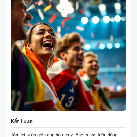
Kết Luận
Tóm lại, việc giá vàng hôm nay tăng tới vài triệu đồng