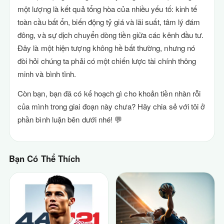
một lượng là kết quả tổng hòa của nhiều yếu tố: kinh tế
toàn cầu bất ổn, biến động tỷ giá và lãi suất, tâm lý đám
đông, và sự dịch chuyển dòng tiền giữa các kênh đầu tư.
Đây là một hiện tượng không hề bất thường, nhưng nó
đòi hỏi chúng ta phải có một chiến lược tài chính thông
minh và bình tĩnh.
Còn bạn, bạn đã có kế hoạch gì cho khoản tiền nhàn rỗi
của mình trong giai đoạn này chưa? Hãy chia sẻ với tôi ở
phần bình luận bên dưới nhé! 💬
Bạn Có Thể Thích