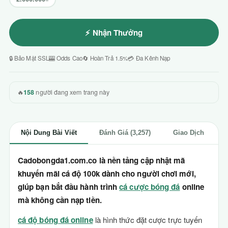
⚡ Nhận Thưởng
🔒 Bảo Mật SSL
🎰 Odds Cao
🔄 Hoàn Trả 1.5%
💳 Đa Kênh Nạp
🔥
158
người đang xem trang này
Nội Dung Bài Viết
Đánh Giá (3,257)
Giao Dịch
Cadobongda1.com.co là nền tảng cập nhật mã
khuyến mãi cá độ 100k dành cho người chơi mới,
giúp bạn bắt đầu hành trình
cá cược bóng đá
online
mà không cần nạp tiền.
cá độ bóng đá online
là hình thức đặt cược trực tuyến