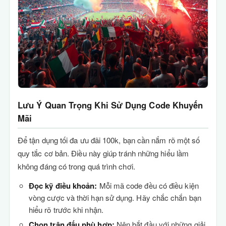
Lưu Ý Quan Trọng Khi Sử Dụng Code Khuyến
Mãi
Để tận dụng tối đa ưu đãi 100k, bạn cần nắm rõ một số
quy tắc cơ bản. Điều này giúp tránh những hiểu lầm
không đáng có trong quá trình chơi.
Đọc kỹ điều khoản:
Mỗi mã code đều có điều kiện
vòng cược và thời hạn sử dụng. Hãy chắc chắn bạn
hiểu rõ trước khi nhận.
Chọn trận đấu phù hợp:
Nên bắt đầu với những giải