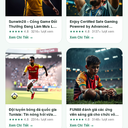
Sunwin28 – Cổng Game Đổi
Enjoy Certified Safe Gaming
Thưởng Đang Làm Mưa Làm
Powered by Advanced
Gió Trên Thị Trường Việt
789club Technology – What
★★★★★
4.8 · 3216+ lượt xem
★★★★★
4.8 · 3137+ lượt xem
the Evidence Really Shows
Xem Chi Tiết →
Xem Chi Tiết →
Đội tuyển bóng đá quốc gia
FUN88 đánh giá các ứng
Tunisia: Tin nóng hổi vừa
viên sáng giá cho chức vô
cập nhật
địch
★★★★★
4.8 · 2314+ lượt xem
★★★★★
4.8 · 3148+ lượt xem
Xem Chi Tiết →
Xem Chi Tiết →