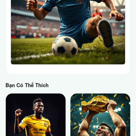
Bạn Có Thể Thích