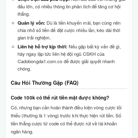
đấu lớn, có nhiều thông tin phân tích để tăng cơ hội
thắng.
Quản lý vốn:
Dù là tiền khuyến mãi, bạn cũng nên
chia nhỏ số tiền để đặt cược nhiều lần, kéo dài thời
gian trải nghiệm.
Liên hệ hỗ trợ kịp thời:
Nếu gặp bất kỳ vấn đề gì,
hãy ngay lập tức liên hệ đội ngũ CSKH của
Cadobongda1.com.co để được giải quyết nhanh
chóng.
Câu Hỏi Thường Gặp (FAQ)
Code 100k có thể rút tiền mặt được không?
Có, nhưng bạn cần hoàn thành điều kiện vòng cược tối
thiểu (thường là 1 vòng) trước khi thực hiện rút tiền. Số
tiền thắng cược từ code có thể được rút về tài khoản
ngân hàng.