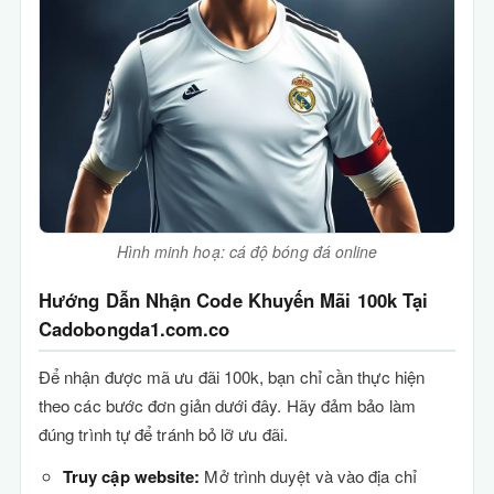
Hình minh hoạ: cá độ bóng đá online
Hướng Dẫn Nhận Code Khuyến Mãi 100k Tại
Cadobongda1.com.co
Để nhận được mã ưu đãi 100k, bạn chỉ cần thực hiện
theo các bước đơn giản dưới đây. Hãy đảm bảo làm
đúng trình tự để tránh bỏ lỡ ưu đãi.
Truy cập website:
Mở trình duyệt và vào địa chỉ