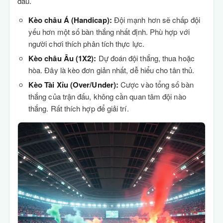
đầu.
Kèo châu Á (Handicap):
Đội mạnh hơn sẽ chấp đội
yếu hơn một số bàn thắng nhất định. Phù hợp với
người chơi thích phân tích thực lực.
Kèo châu Âu (1X2):
Dự đoán đội thắng, thua hoặc
hòa. Đây là kèo đơn giản nhất, dễ hiểu cho tân thủ.
Kèo Tài Xỉu (Over/Under):
Cược vào tổng số bàn
thắng của trận đấu, không cần quan tâm đội nào
thắng. Rất thích hợp để giải trí.