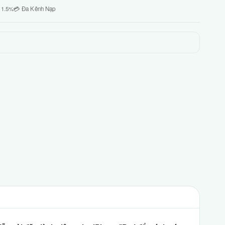
 1.5%
💳 Đa Kênh Nạp