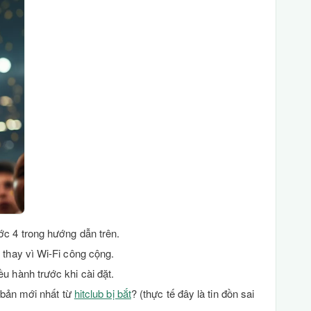
ớc 4 trong hướng dẫn trên.
 thay vì Wi-Fi công cộng.
u hành trước khi cài đặt.
i bản mới nhất từ
hitclub bị bắt
? (thực tế đây là tin đồn sai