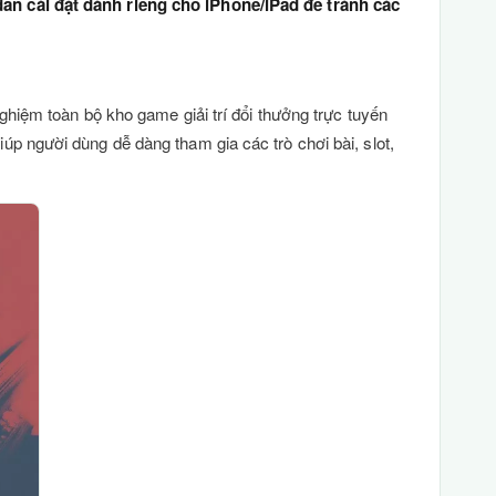
ẫn cài đặt dành riêng cho iPhone/iPad để tránh các
ghiệm toàn bộ kho game giải trí đổi thưởng trực tuyến
p người dùng dễ dàng tham gia các trò chơi bài, slot,