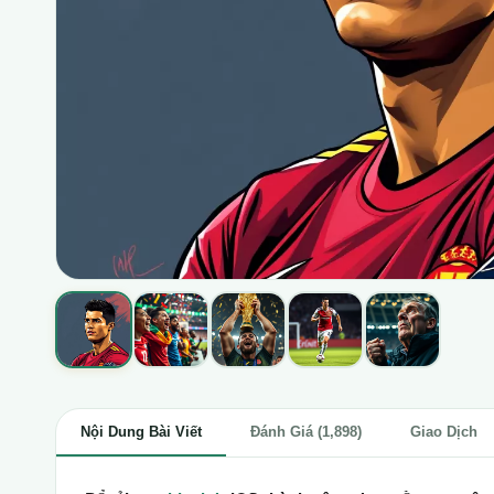
Nội Dung Bài Viết
Đánh Giá (1,898)
Giao Dịch