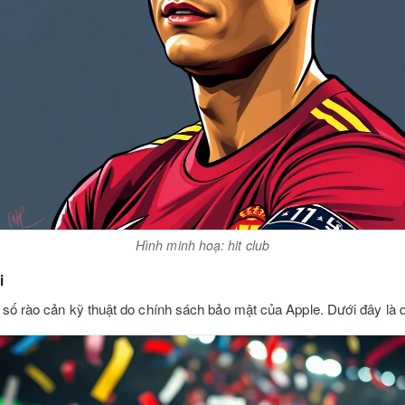
Hình minh hoạ: hit club
i
t số rào cản kỹ thuật do chính sách bảo mật của Apple. Dưới đây là qu