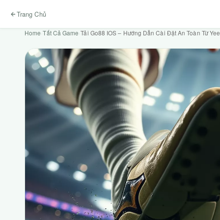
Trang Chủ
Home
›
Tất Cả Game
›
Tải Go88 IOS – Hướng Dẫn Cài Đặt An Toàn Từ Ye