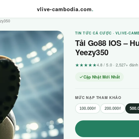
vlive-cambodia.com
.
ezy350
TIN TỨC CÁ CƯỢC · VLIVE-CA
Tải Go88 IOS – H
Yeezy350
★★★★★
4.8 / 5.0 · 2,527+ đánh
Cập Nhật Mới Nhất
MỨC NẠP THAM KHẢO
100.000₫
200.000₫
500.