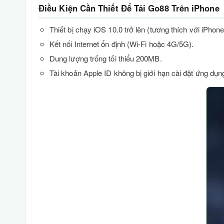
Điều Kiện Cần Thiết Để Tải Go88 Trên iPhone
Thiết bị chạy iOS 10.0 trở lên (tương thích với iPhon
Kết nối Internet ổn định (Wi-Fi hoặc 4G/5G).
Dung lượng trống tối thiểu 200MB.
Tài khoản Apple ID không bị giới hạn cài đặt ứng dụn