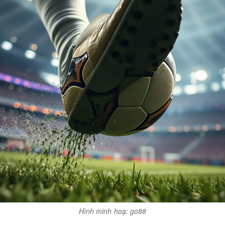
Hình minh hoạ: go88