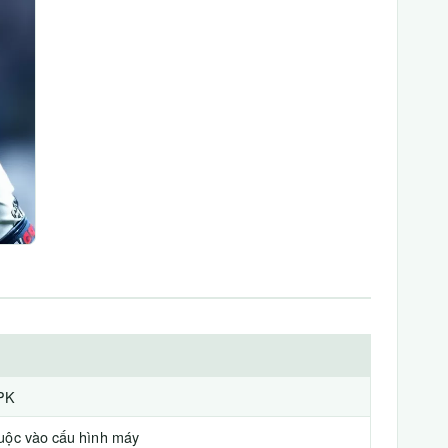
APK
huộc vào cấu hình máy